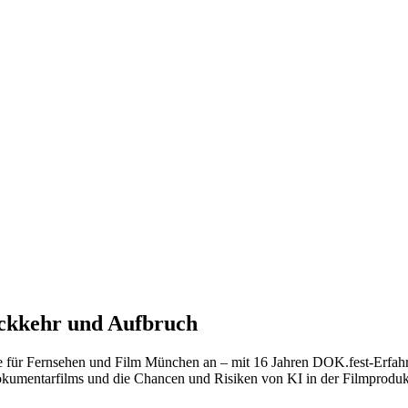
ckkehr und Aufbruch
le für Fernsehen und Film München an – mit 16 Jahren DOK.fest-Erfahr
okumentarfilms und die Chancen und Risiken von KI in der Filmproduk