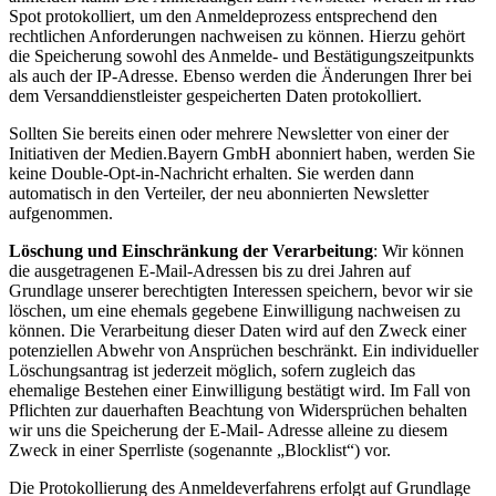
Spot protokolliert, um den Anmeldeprozess entsprechend den
rechtlichen Anforderungen nachweisen zu können. Hierzu gehört
die Speicherung sowohl des Anmelde- und Bestätigungszeitpunkts
als auch der IP-Adresse. Ebenso werden die Änderungen Ihrer bei
dem Versanddienstleister gespeicherten Daten protokolliert.
Sollten Sie bereits einen oder mehrere Newsletter von einer der
Initiativen der Medien.Bayern GmbH abonniert haben, werden Sie
keine Double-Opt-in-Nachricht erhalten. Sie werden dann
automatisch in den Verteiler, der neu abonnierten Newsletter
aufgenommen.
Löschung und Einschränkung der Verarbeitung
: Wir können
die ausgetragenen E-Mail-Adressen bis zu drei Jahren auf
Grundlage unserer berechtigten Interessen speichern, bevor wir sie
löschen, um eine ehemals gegebene Einwilligung nachweisen zu
können. Die Verarbeitung dieser Daten wird auf den Zweck einer
potenziellen Abwehr von Ansprüchen beschränkt. Ein individueller
Löschungsantrag ist jederzeit möglich, sofern zugleich das
ehemalige Bestehen einer Einwilligung bestätigt wird. Im Fall von
Pflichten zur dauerhaften Beachtung von Widersprüchen behalten
wir uns die Speicherung der E-Mail- Adresse alleine zu diesem
Zweck in einer Sperrliste (sogenannte „Blocklist“) vor.
Die Protokollierung des Anmeldeverfahrens erfolgt auf Grundlage