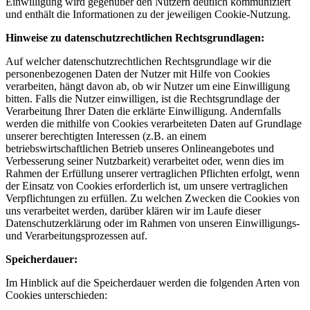
Einwilligung wird gegenüber den Nutzern deutlich kommuniziert
und enthält die Informationen zu der jeweiligen Cookie-Nutzung.
Hinweise zu datenschutzrechtlichen Rechtsgrundlagen:
Auf welcher datenschutzrechtlichen Rechtsgrundlage wir die
personenbezogenen Daten der Nutzer mit Hilfe von Cookies
verarbeiten, hängt davon ab, ob wir Nutzer um eine Einwilligung
bitten. Falls die Nutzer einwilligen, ist die Rechtsgrundlage der
Verarbeitung Ihrer Daten die erklärte Einwilligung. Andernfalls
werden die mithilfe von Cookies verarbeiteten Daten auf Grundlage
unserer berechtigten Interessen (z.B. an einem
betriebswirtschaftlichen Betrieb unseres Onlineangebotes und
Verbesserung seiner Nutzbarkeit) verarbeitet oder, wenn dies im
Rahmen der Erfüllung unserer vertraglichen Pflichten erfolgt, wenn
der Einsatz von Cookies erforderlich ist, um unsere vertraglichen
Verpflichtungen zu erfüllen. Zu welchen Zwecken die Cookies von
uns verarbeitet werden, darüber klären wir im Laufe dieser
Datenschutzerklärung oder im Rahmen von unseren Einwilligungs-
und Verarbeitungsprozessen auf.
Speicherdauer:
Im Hinblick auf die Speicherdauer werden die folgenden Arten von
Cookies unterschieden: