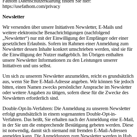
Fathom Datenschutzerklärung finden Sie hier:
https://usefathom.com/privacy
Newsletter
Wir versenden über unsere Initiativen Newsletter, E-Mails und
weitere elektronische Benachrichtigungen (nachfolgend
„Newsletter“) nur mit der Einwilligung der Empfänger oder einer
gesetzlichen Erlaubnis. Sofern im Rahmen einer Anmeldung zum
Newsletter dessen Inhalte konkret umschrieben werden, sind sie für
die Einwilligung der Nutzer maßgeblich. Im Übrigen enthalten
unsere Newsletter Informationen zu den Leistungen unserer
Initiativen und uns selbst.
Um sich zu unserem Newsletter anzumelden, reicht es grundsätzlich
aus, wenn Sie Ihre E-Mail-Adresse angeben. Wir können Sie jedoch
bitten, einen Namen zwecks persönlicher Ansprache im Newsletter
oder weitere Angaben zu tätigen, sofern diese für die Zwecke des
Newsletters erforderlich sind.
Double-Opt-In-Verfahren: Die Anmeldung zu unserem Newsletter
erfolgt grundsätzlich in einem sogenannten Double-Opt-in-
Verfahren. Das heißt, Sie erhalten nach der Anmeldung eine E-Mail,
in der Sie um die entsprechende Bestätigung gebeten werden. Diese
ist notwendig, damit sich niemand mit fremden E-Mail-Adressen
anmelden kann. Die Anmeldungen zum Newsletter werden in Hub