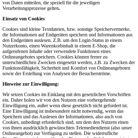
von Daten mitteilen, die speziell für die jeweiligen
Verarbeitungsprozesse gelten
.
Einsatz von Cookies
Cookies sind kleine Textdateien, bzw. sonstige Speichervermerke,
die Informationen auf Endgeräten speichern und Informationen aus
den Endgeräten auslesen. Z.B. um den Login-Status in einem
Nutzerkonto, einen Warenkorbinhalt in einem E-Shop, die
aufgerufenen Inhalte oder verwendete Funktionen eines
Onlineangebotes speichern. Cookies können ferner zu
unterschiedlichen Zwecken eingesetzt werden, z.B. zu Zwecken der
Funktionsfähigkeit, Sicherheit und Komfort von Onlineangeboten
sowie der Erstellung von Analysen der Besucherströme.
Hinweise zur Einwilligung:
Wir setzen Cookies im Einklang mit den gesetzlichen Vorschriften
ein. Daher holen wir von den Nutzern eine vorhergehende
Einwilligung ein, außer wenn diese gesetzlich nicht gefordert ist.
Eine Einwilligung ist insbesondere nicht notwendig, wenn das
Speichern und das Auslesen der Informationen, also auch von
Cookies, unbedingt erforderlich sind, um dem den Nutzern einen
von ihnen ausdrücklich gewünschten Telemediendienst (also unser
Onlineangebot) zur Verfügung zu stellen. Die widerrufliche