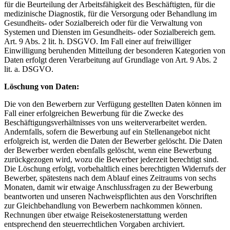
für die Beurteilung der Arbeitsfähigkeit des Beschäftigten, für die
medizinische Diagnostik, für die Versorgung oder Behandlung im
Gesundheits- oder Sozialbereich oder für die Verwaltung von
Systemen und Diensten im Gesundheits- oder Sozialbereich gem.
Art. 9 Abs. 2 lit. h. DSGVO. Im Fall einer auf freiwilliger
Einwilligung beruhenden Mitteilung der besonderen Kategorien von
Daten erfolgt deren Verarbeitung auf Grundlage von Art. 9 Abs. 2
lit. a. DSGVO.
Löschung von Daten:
Die von den Bewerbern zur Verfügung gestellten Daten können im
Fall einer erfolgreichen Bewerbung für die Zwecke des
Beschäftigungsverhältnisses von uns weiterverarbeitet werden.
Andernfalls, sofern die Bewerbung auf ein Stellenangebot nicht
erfolgreich ist, werden die Daten der Bewerber gelöscht. Die Daten
der Bewerber werden ebenfalls gelöscht, wenn eine Bewerbung
zurückgezogen wird, wozu die Bewerber jederzeit berechtigt sind.
Die Löschung erfolgt, vorbehaltlich eines berechtigten Widerrufs der
Bewerber, spätestens nach dem Ablauf eines Zeitraums von sechs
Monaten, damit wir etwaige Anschlussfragen zu der Bewerbung
beantworten und unseren Nachweispflichten aus den Vorschriften
zur Gleichbehandlung von Bewerbern nachkommen können.
Rechnungen über etwaige Reisekostenerstattung werden
entsprechend den steuerrechtlichen Vorgaben archiviert.