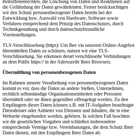
Betroffenenrechten, die Löschung von Daten und Reaktionen auf
die Gefährdung der Daten gewährleisten. Ferner berücksichtigen
wir den Schutz personenbezogener Daten bereits bei der
Entwicklung bzw. Auswahl von Hardware, Software sowie
Verfahren entsprechend dem Prinzip des Datenschutzes, durch
Technikgestaltung und durch datenschutzfreundliche
Voreinstellungen.
TLS-Verschlüsselung (https): Um Ihre via unserem Online-Angebot
übermittelten Daten zu schützen, nutzen wir eine TLS-
Verschlüsselung. Sie erkennen derart verschlüsselte Verbindungen
an dem Präfix https:// in der Adresszeile Ihres Browsers.
Übermittlung von personenbezogenen Daten
Im Rahmen unserer Verarbeitung von personenbezogenen Daten
kommt es vor, dass die Daten an andere Stellen, Unternehmen,
rechtlich selbstständige Organisationseinheiten oder Personen
übermittelt oder sie ihnen gegenüber offengelegt werden. Zu den
Empfängern dieser Daten können z.B. mit IT-Aufgaben beauftragte
Dienstleister oder Anbieter von Diensten und Inhalten, die in eine
Webseite eingebunden werden, gehören. In solchen Fall beachten
wir die gesetzlichen Vorgaben und schließen insbesondere
entsprechende Verträge bzw. Vereinbarungen, die dem Schutz Ihrer
Daten dienen, mit den Empfängern Ihrer Daten ab.