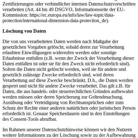
Zertifizierungen oder verbindlicher internen Datenschutzvorschriften
verarbeiten (Art. 44 bis 49 DSGVO, Informationsseite der EU-
Kommission: https://ec.europa.eu/info/law/law-topic/data-
protection/international-dimension-data-protection_de).
Löschung von Daten
Die von uns verarbeiteten Daten werden nach Maßgabe der
gesetzlichen Vorgaben gelöscht, sobald deren zur Verarbeitung
erlaubten Einwilligungen widerrufen werden oder sonstige
Erlaubnisse entfallen (z.B. wenn der Zweck der Verarbeitung dieser
Daten entfallen ist oder sie für den Zweck nicht erforderlich sind).
Sofern die Daten nicht gelöscht werden, weil sie für andere und
gesetzlich zulässige Zwecke erforderlich sind, wird deren
Verarbeitung auf diese Zwecke beschränkt. D.h., die Daten werden
gesperrt und nicht für andere Zwecke verarbeitet. Das gilt z.B. für
Daten, die aus handels- oder steuerrechtlichen Gründen aufbewahrt
werden müssen oder deren Speicherung zur Geltendmachung,
Ausübung oder Verteidigung von Rechtsansprüchen oder zum
Schutz der Rechte einer anderen natürlichen oder juristischen Person
erforderlich ist. Genaue Speicherdauern sind in den Einstellungen
des Consent-Tools abrufbar.
Im Rahmen unserer Datenschutzhinweise können wir den Nutzern
weitere Informationen zu der Löschung sowie zu der Aufbewahrung