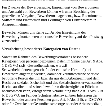
Für Zwecke der Bewerbersuche, Einreichung von Bewerbungen
und Auswahl von Bewerbern können wir unter Beachtung der
gesetzlichen Vorgaben, Bewerbermanagement-, bzw. Recruitment-
Software und Plattformen und Leistungen von Drittanbietern in
Anspruch nehmen.
Bewerber können uns gerne zur Art der Einreichung der
Bewerbung kontaktieren oder uns die Bewerbung auf dem Postweg
zuzusenden.
Verarbeitung besonderer Kategorien von Daten:
Soweit im Rahmen des Bewerbungsverfahrens besondere
Kategorien von personenbezogenen Daten im Sinne des Art. 9 Abs.
1 DSGVO (z.B. Gesundheitsdaten, wie z.B.
Schwerbehinderteneigenschaft oder ethnische Herkunft) bei
Bewerbern angefragt werden, damit der Verantwortliche oder die
betroffene Person die ihm bzw. ihr aus dem Arbeitsrecht und dem
Recht der sozialen Sicherheit und des Sozialschutzes erwachsenden
Rechte ausüben und seinen bzw. ihren diesbezüglichen Pflichten
nachkommen kann, erfolgt deren Verarbeitung nach Art. 9 Abs. 2 lit.
b. DSGVO, im Fall des Schutzes lebenswichtiger Interessen der
Bewerber oder anderer Personen gem. Art. 9 Abs. 2 lit. c. DSGVO
oder für Zwecke der Gesundheitsvorsorge oder der Arbeitsmedizin,