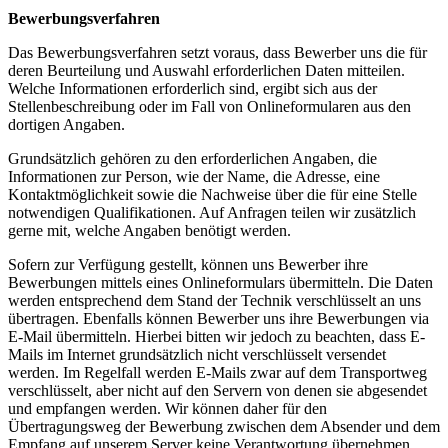
Bewerbungsverfahren
Das Bewerbungsverfahren setzt voraus, dass Bewerber uns die für
deren Beurteilung und Auswahl erforderlichen Daten mitteilen.
Welche Informationen erforderlich sind, ergibt sich aus der
Stellenbeschreibung oder im Fall von Onlineformularen aus den
dortigen Angaben.
Grundsätzlich gehören zu den erforderlichen Angaben, die
Informationen zur Person, wie der Name, die Adresse, eine
Kontaktmöglichkeit sowie die Nachweise über die für eine Stelle
notwendigen Qualifikationen. Auf Anfragen teilen wir zusätzlich
gerne mit, welche Angaben benötigt werden.
Sofern zur Verfügung gestellt, können uns Bewerber ihre
Bewerbungen mittels eines Onlineformulars übermitteln. Die Daten
werden entsprechend dem Stand der Technik verschlüsselt an uns
übertragen. Ebenfalls können Bewerber uns ihre Bewerbungen via
E-Mail übermitteln. Hierbei bitten wir jedoch zu beachten, dass E-
Mails im Internet grundsätzlich nicht verschlüsselt versendet
werden. Im Regelfall werden E-Mails zwar auf dem Transportweg
verschlüsselt, aber nicht auf den Servern von denen sie abgesendet
und empfangen werden. Wir können daher für den
Übertragungsweg der Bewerbung zwischen dem Absender und dem
Empfang auf unserem Server keine Verantwortung übernehmen.