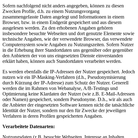
Sofern nachfolgend nicht anders angegeben, können zu diesen
Zwecken Profile, d.h. zu einem Nutzungsvorgang
zusammengefasste Daten angelegt und Informationen in einem
Browser, bzw. in einem Endgerät gespeichert und aus diesem
ausgelesen werden. Zu den erhobenen Angaben gehören
insbesondere besuchte Webseiten und dort genutzte Elemente sowie
technische Angaben, wie der verwendete Browser, das verwendete
Computersystem sowie Angaben zu Nutzungszeiten. Sofern Nutzer
in die Erhebung ihrer Standortdaten uns gegenüber oder gegenüber
den Anbietern der von uns eingesetzten Dienste einverstanden
erklärt haben, können auch Standortdaten verarbeitet werden.
Es werden ebenfalls die IP-Adressen der Nutzer gespeichert. Jedoch
nutzen wir ein IP-Masking-Verfahren (d.h., Pseudonymisierung
durch Kürzung der IP-Adresse) zum Schutz der Nutzer. Generell
werden die im Rahmen von Webanalyse, A/B-Testings und
Optimierung keine Klardaten der Nutzer (wie z.B. E-Mail-Adressen
oder Namen) gespeichert, sondern Pseudonyme. D.h., wir als auch
die Anbieter der eingesetzten Software kennen nicht die tatsächliche
Identität der Nutzer, sondern nur den für Zwecke der jeweiligen
Verfahren in deren Profilen gespeicherten Angaben.
Verarbeitete Datenarten:
Nutzungsdaten (z.B. besuchte Webseiten, Interesse an Inhalten,