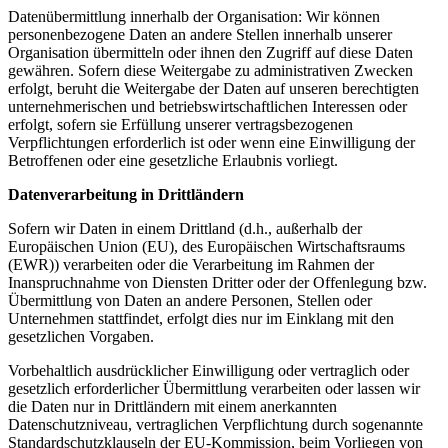
Datenübermittlung innerhalb der Organisation: Wir können
personenbezogene Daten an andere Stellen innerhalb unserer
Organisation übermitteln oder ihnen den Zugriff auf diese Daten
gewähren. Sofern diese Weitergabe zu administrativen Zwecken
erfolgt, beruht die Weitergabe der Daten auf unseren berechtigten
unternehmerischen und betriebswirtschaftlichen Interessen oder
erfolgt, sofern sie Erfüllung unserer vertragsbezogenen
Verpflichtungen erforderlich ist oder wenn eine Einwilligung der
Betroffenen oder eine gesetzliche Erlaubnis vorliegt.
Datenverarbeitung in Drittländern
Sofern wir Daten in einem Drittland (d.h., außerhalb der
Europäischen Union (EU), des Europäischen Wirtschaftsraums
(EWR)) verarbeiten oder die Verarbeitung im Rahmen der
Inanspruchnahme von Diensten Dritter oder der Offenlegung bzw.
Übermittlung von Daten an andere Personen, Stellen oder
Unternehmen stattfindet, erfolgt dies nur im Einklang mit den
gesetzlichen Vorgaben.
Vorbehaltlich ausdrücklicher Einwilligung oder vertraglich oder
gesetzlich erforderlicher Übermittlung verarbeiten oder lassen wir
die Daten nur in Drittländern mit einem anerkannten
Datenschutzniveau, vertraglichen Verpflichtung durch sogenannte
Standardschutzklauseln der EU-Kommission, beim Vorliegen von