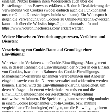
einlegen. Nutzer können ihren Widerspruch auch über die
Einstellungen ihres Browsers erklären, z.B. durch Deaktivierung der
Verwendung von Cookies (wobei dadurch auch die Funktionalität
unserer Online-Dienste eingeschränkt sein kann). Ein Widerspruch
gegen die Verwendung von Cookies zu Online-Marketing-Zwecken
kann auch über die Websites https://optout.aboutads.info und
https://www.youronlinechoices.com/ erklärt werden.
Weitere Hinweise zu Verarbeitungsprozessen, Verfahren und
Diensten:
Verarbeitung von Cookie-Daten auf Grundlage einer
Einwilligung:
Wir setzen ein Verfahren zum Cookie-Einwilligungs-Management
ein, in dessen Rahmen die Einwilligungen der Nutzer in den Einsatz
von Cookies, bzw. der im Rahmen des Cookie-Einwilligungs-
Management-Verfahrens genannten Verarbeitungen und Anbieter
eingeholt sowie von den Nutzern verwaltet und widerrufen werden
können. Hierbei wird die Einwilligungserklärung gespeichert, um
deren Abfrage nicht erneut wiederholen zu müssen und die
Einwilligung entsprechend der gesetzlichen Verpflichtung
nachweisen zu können. Die Speicherung kann serverseitig und/oder
in einem Cookie (sogenanntes Opt-In-Cookie, bzw. mithilfe
vergleichbarer Technologien) erfolgen, um die Einwilligung einem