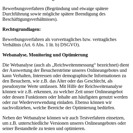
Bewerbungsverfahren (Begründung und etwaige spätere
Durchführung sowie mögliche spätere Beendigung des
Beschäftigungsverhältnisses).
Rechtsgrundlagen:
Bewerbungsverfahren als vorvertragliches bzw. vertragliches
Verhältnis (Art. 6 Abs. 1 lit. b) DSGVO).
Webanalyse, Monitoring und Optimierung
Die Webanalyse (auch als „Reichweitenmessung“ bezeichnet) dient
der Auswertung der Besucherströme unseres Onlineangebotes und
kann Verhalten, Interessen oder demographische Informationen zu
den Besuchern, wie z.B. das Alter oder das Geschlecht, als
pseudonyme Werte umfassen. Mit Hilfe der Reichweitenanalyse
können wir z.B. erkennen, zu welcher Zeit unser Onlineangebot
oder dessen Funktionen oder Inhalte am häufigsten genutzt werden
oder zur Wiederverwendung einladen. Ebenso können wir
nachvollziehen, welche Bereiche der Optimierung bedürfen.
Neben der Webanalyse können wir auch Testverfahren einsetzen,
um z.B. unterschiedliche Versionen unseres Onlineangebotes oder
seiner Bestandteile zu testen und optimieren.