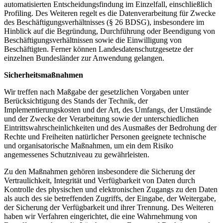
automatisierten Entscheidungsfindung im Einzelfall, einschließlich
Profiling. Des Weiteren regelt es die Datenverarbeitung für Zwecke
des Beschäftigungsverhältnisses (§ 26 BDSG), insbesondere im
Hinblick auf die Begründung, Durchführung oder Beendigung von
Beschäftigungsverhältnissen sowie die Einwilligung von
Beschäftigten. Ferner können Landesdatenschutzgesetze der
einzelnen Bundesländer zur Anwendung gelangen.
Sicherheitsmaßnahmen
Wir treffen nach Maßgabe der gesetzlichen Vorgaben unter
Berücksichtigung des Stands der Technik, der
Implementierungskosten und der Art, des Umfangs, der Umstände
und der Zwecke der Verarbeitung sowie der unterschiedlichen
Eintrittswahrscheinlichkeiten und des Ausmaßes der Bedrohung der
Rechte und Freiheiten natürlicher Personen geeignete technische
und organisatorische Maßnahmen, um ein dem Risiko
angemessenes Schutzniveau zu gewährleisten.
Zu den Maßnahmen gehören insbesondere die Sicherung der
Vertraulichkeit, Integrität und Verfügbarkeit von Daten durch
Kontrolle des physischen und elektronischen Zugangs zu den Daten
als auch des sie betreffenden Zugriffs, der Eingabe, der Weitergabe,
der Sicherung der Verfügbarkeit und ihrer Trennung. Des Weiteren
haben wir Verfahren eingerichtet, die eine Wahrnehmung von