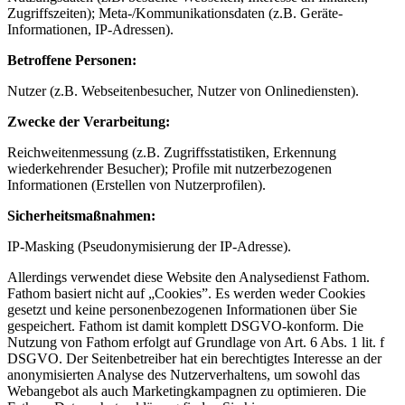
Zugriffszeiten); Meta-/Kommunikationsdaten (z.B. Geräte-
Informationen, IP-Adressen).
Betroffene Personen:
Nutzer (z.B. Webseitenbesucher, Nutzer von Onlinediensten).
Zwecke der Verarbeitung:
Reichweitenmessung (z.B. Zugriffsstatistiken, Erkennung
wiederkehrender Besucher); Profile mit nutzerbezogenen
Informationen (Erstellen von Nutzerprofilen).
Sicherheitsmaßnahmen:
IP-Masking (Pseudonymisierung der IP-Adresse).
Allerdings verwendet diese Website den Analysedienst Fathom.
Fathom basiert nicht auf „Cookies”. Es werden weder Cookies
gesetzt und keine personenbezogenen Informationen über Sie
gespeichert. Fathom ist damit komplett DSGVO-konform. Die
Nutzung von Fathom erfolgt auf Grundlage von Art. 6 Abs. 1 lit. f
DSGVO. Der Seitenbetreiber hat ein berechtigtes Interesse an der
anonymisierten Analyse des Nutzerverhaltens, um sowohl das
Webangebot als auch Marketingkampagnen zu optimieren. Die