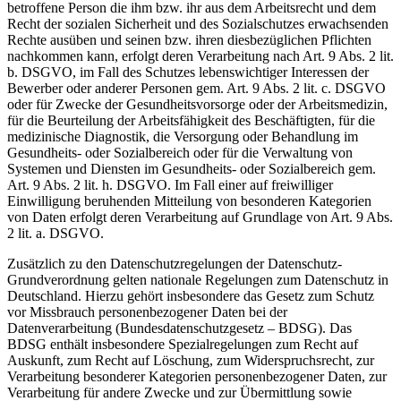
betroffene Person die ihm bzw. ihr aus dem Arbeitsrecht und dem
Recht der sozialen Sicherheit und des Sozialschutzes erwachsenden
Rechte ausüben und seinen bzw. ihren diesbezüglichen Pflichten
nachkommen kann, erfolgt deren Verarbeitung nach Art. 9 Abs. 2 lit.
b. DSGVO, im Fall des Schutzes lebenswichtiger Interessen der
Bewerber oder anderer Personen gem. Art. 9 Abs. 2 lit. c. DSGVO
oder für Zwecke der Gesundheitsvorsorge oder der Arbeitsmedizin,
für die Beurteilung der Arbeitsfähigkeit des Beschäftigten, für die
medizinische Diagnostik, die Versorgung oder Behandlung im
Gesundheits- oder Sozialbereich oder für die Verwaltung von
Systemen und Diensten im Gesundheits- oder Sozialbereich gem.
Art. 9 Abs. 2 lit. h. DSGVO. Im Fall einer auf freiwilliger
Einwilligung beruhenden Mitteilung von besonderen Kategorien
von Daten erfolgt deren Verarbeitung auf Grundlage von Art. 9 Abs.
2 lit. a. DSGVO.
Zusätzlich zu den Datenschutzregelungen der Datenschutz-
Grundverordnung gelten nationale Regelungen zum Datenschutz in
Deutschland. Hierzu gehört insbesondere das Gesetz zum Schutz
vor Missbrauch personenbezogener Daten bei der
Datenverarbeitung (Bundesdatenschutzgesetz – BDSG). Das
BDSG enthält insbesondere Spezialregelungen zum Recht auf
Auskunft, zum Recht auf Löschung, zum Widerspruchsrecht, zur
Verarbeitung besonderer Kategorien personenbezogener Daten, zur
Verarbeitung für andere Zwecke und zur Übermittlung sowie