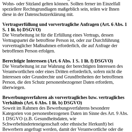
Wohn- oder Sitzland gelten können. Sollten ferner im Einzelfall
speziellere Rechtsgrundlagen maßgeblich sein, teilen wir Ihnen
diese in der Datenschutzerklärung mit.
Vertragserfüllung und vorvertragliche Anfragen (Art. 6 Abs. 1
S. 1 lit. b) DSGVO)
Die Verarbeitung ist für die Erfüllung eines Vertrags, dessen
Vertragspartei die betroffene Person ist, oder zur Durchführung
vorvertraglicher Maßnahmen erforderlich, die auf Anfrage der
betroffenen Person erfolgen.
Berechtigte Interessen (Art. 6 Abs. 1 S. 1 lit. f) DSGVO)
Die Verarbeitung ist zur Wahrung der berechtigten Interessen des
Verantwortlichen oder eines Dritten erforderlich, sofern nicht die
Interessen oder Grundrechte und Grundfreiheiten der betroffenen
Person, die den Schutz personenbezogener Daten erfordern,
überwiegen.
Bewerbungsverfahren als vorvertragliches bzw. vertragliches
Verhältnis (Art. 6 Abs. 1 lit. b) DSGVO)
Soweit im Rahmen des Bewerbungsverfahrens besondere
Kategorien von personenbezogenen Daten im Sinne des Art. 9 Abs.
1 DSGVO (z.B. Gesundheitsdaten, wie
Schwerbehinderteneigenschaft oder ethnische Herkunft) bei
Bewerbern angefragt werden, damit der Verantwortliche oder die