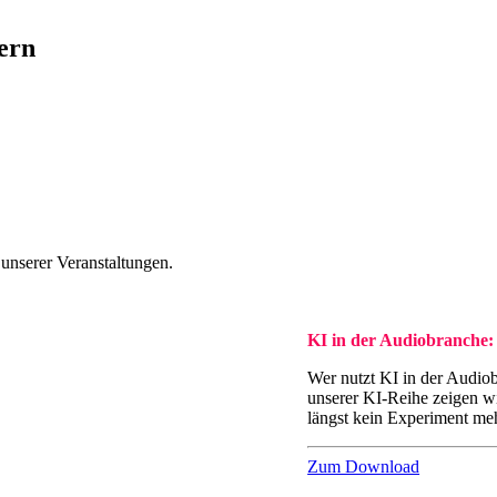
ern
 unserer Veranstaltungen.
KI in der Audiobranche:
Wer nutzt KI in der Audiob
unserer KI-Reihe zeigen w
längst kein Experiment meh
Zum Download