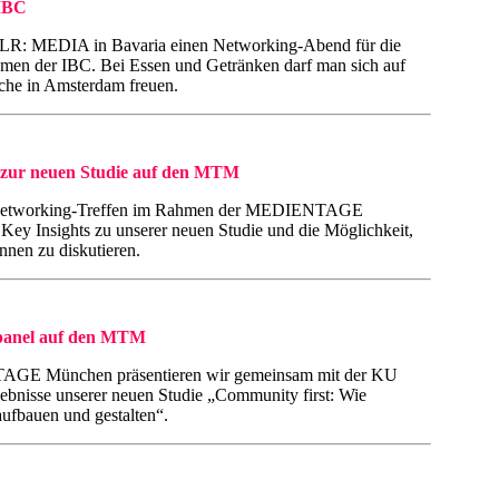
IBC
XPLR: MEDIA in Bavaria einen Networking-Abend für die
men der IBC. Bei Essen und Getränken darf man sich auf
che in Amsterdam freuen.
ur neuen Studie auf den MTM
 Networking-Treffen im Rahmen der MEDIENTAGE
Key Insights zu unserer neuen Studie und die Möglichkeit,
nnen zu diskutieren.
anel auf den MTM
GE München präsentieren wir gemeinsam mit der KU
rgebnisse unserer neuen Studie „Community first: Wie
ufbauen und gestalten“.