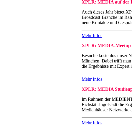
XPLR: MEDIA auf der 
Auch dieses Jahr bietet 
Broadcast-Branche im Rah
neue Kontakte und Gesprä
Mehr Infos
XPLR: MEDIA-Meetup z
Besuche kostenlos unser
München. Dabei trifft man 
die Ergebnisse mit Expert:i
Mehr Infos
XPLR: MEDIA Studienp
Im Rahmen der MEDIENTA
Eichstätt-Ingolstadt die E
Medienhäuser Netzwerke a
Mehr Infos