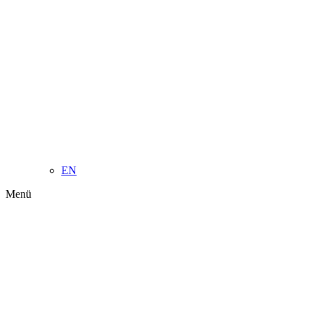
EN
Menü