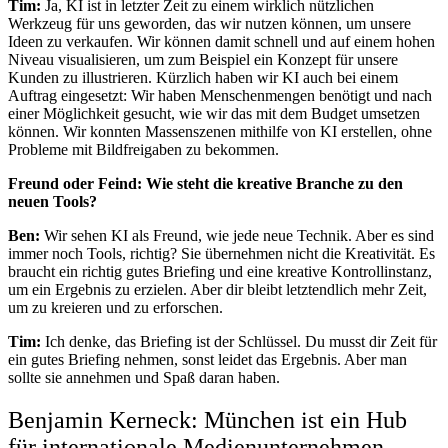
Tim:
Ja, KI ist in letzter Zeit zu einem wirklich nützlichen
Werkzeug für uns geworden, das wir nutzen können, um unsere
Ideen zu verkaufen. Wir können damit schnell und auf einem hohen
Niveau visualisieren, um zum Beispiel ein Konzept für unsere
Kunden zu illustrieren. Kürzlich haben wir KI auch bei einem
Auftrag eingesetzt: Wir haben Menschenmengen benötigt und nach
einer Möglichkeit gesucht, wie wir das mit dem Budget umsetzen
können. Wir konnten Massenszenen mithilfe von KI erstellen, ohne
Probleme mit Bildfreigaben zu bekommen.
Freund oder Feind: Wie steht die kreative Branche zu den
neuen Tools?
Ben:
Wir sehen KI als Freund, wie jede neue Technik. Aber es sind
immer noch Tools, richtig? Sie übernehmen nicht die Kreativität. Es
braucht ein richtig gutes Briefing und eine kreative Kontrollinstanz,
um ein Ergebnis zu erzielen. Aber dir bleibt letztendlich mehr Zeit,
um zu kreieren und zu erforschen.
Tim:
Ich denke, das Briefing ist der Schlüssel. Du musst dir Zeit für
ein gutes Briefing nehmen, sonst leidet das Ergebnis. Aber man
sollte sie annehmen und Spaß daran haben.
Benjamin Kerneck: München ist ein Hub
für internationale Medienunternehmen