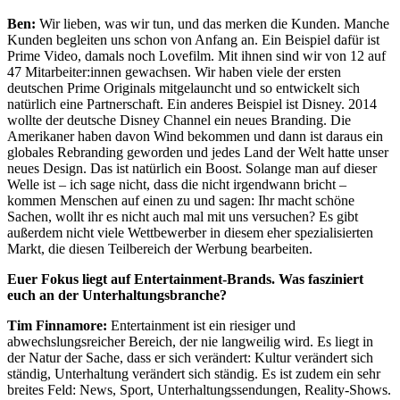
Ben:
Wir lieben, was wir tun, und das merken die Kunden. Manche
Kunden begleiten uns schon von Anfang an. Ein Beispiel dafür ist
Prime Video, damals noch Lovefilm. Mit ihnen sind wir von 12 auf
47 Mitarbeiter:innen gewachsen. Wir haben viele der ersten
deutschen Prime Originals mitgelauncht und so entwickelt sich
natürlich eine Partnerschaft. Ein anderes Beispiel ist Disney. 2014
wollte der deutsche Disney Channel ein neues Branding. Die
Amerikaner haben davon Wind bekommen und dann ist daraus ein
globales Rebranding geworden und jedes Land der Welt hatte unser
neues Design. Das ist natürlich ein Boost. Solange man auf dieser
Welle ist – ich sage nicht, dass die nicht irgendwann bricht –
kommen Menschen auf einen zu und sagen: Ihr macht schöne
Sachen, wollt ihr es nicht auch mal mit uns versuchen? Es gibt
außerdem nicht viele Wettbewerber in diesem eher spezialisierten
Markt, die diesen Teilbereich der Werbung bearbeiten.
Euer Fokus liegt auf Entertainment-Brands. Was fasziniert
euch an der Unterhaltungsbranche?
Tim Finnamore:
Entertainment ist ein riesiger und
abwechslungsreicher Bereich, der nie langweilig wird. Es liegt in
der Natur der Sache, dass er sich verändert: Kultur verändert sich
ständig, Unterhaltung verändert sich ständig. Es ist zudem ein sehr
breites Feld: News, Sport, Unterhaltungssendungen, Reality-Shows.