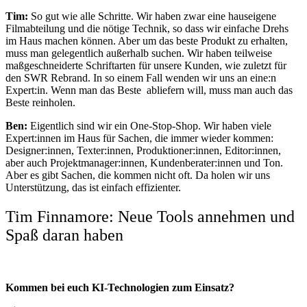
Tim:
So gut wie alle Schritte. Wir haben zwar eine hauseigene
Filmabteilung und die nötige Technik, so dass wir einfache Drehs
im Haus machen können. Aber um das beste Produkt zu erhalten,
muss man gelegentlich außerhalb suchen. Wir haben teilweise
maßgeschneiderte Schriftarten für unsere Kunden, wie zuletzt für
den SWR Rebrand. In so einem Fall wenden wir uns an eine:n
Expert:in. Wenn man das Beste abliefern will, muss man auch das
Beste reinholen.
Ben:
Eigentlich sind wir ein One-Stop-Shop. Wir haben viele
Expert:innen im Haus für Sachen, die immer wieder kommen:
Designer:innen, Texter:innen, Produktioner:innen, Editor:innen,
aber auch Projektmanager:innen, Kundenberater:innen und Ton.
Aber es gibt Sachen, die kommen nicht oft. Da holen wir uns
Unterstützung, das ist einfach effizienter.
Tim Finnamore: Neue Tools annehmen und
Spaß daran haben
Kommen bei euch KI-Technologien zum Einsatz?