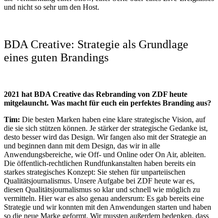
und nicht so sehr um den Host.
BDA Creative: Strategie als Grundlage
eines guten Brandings
2021 hat BDA Creative das Rebranding von ZDF heute
mitgelauncht. Was macht für euch ein perfektes Branding aus?
Tim:
Die besten Marken haben eine klare strategische Vision, auf
die sie sich stützen können. Je stärker der strategische Gedanke ist,
desto besser wird das Design. Wir fangen also mit der Strategie an
und beginnen dann mit dem Design, das wir in alle
Anwendungsbereiche, wie Off- und Online oder On Air, ableiten.
Die öffentlich-rechtlichen Rundfunkanstalten haben bereits ein
starkes strategisches Konzept: Sie stehen für unparteiischen
Qualitätsjournalismus. Unsere Aufgabe bei ZDF heute war es,
diesen Qualitätsjournalismus so klar und schnell wie möglich zu
vermitteln. Hier war es also genau andersrum: Es gab bereits eine
Strategie und wir konnten mit den Anwendungen starten und haben
so die neue Marke geformt. Wir mussten außerdem bedenken, dass