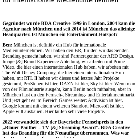
Gegründet wurde BDA Creative 1999 in London, 2004 kam die
Agentur nach München und seit 2014 ist München das alleinige
Headquarter. Ist München ein Entertainment-Hotspot?
Ben:
München ist definitiv ein Hub für internationale
Medienunternehmen. Wir haben den BR, für den wir das Sender-
Branding gemacht haben, wir sind Partneragentur der ARD Design,
Image [&] Brand Experience Abteilung, wir arbeiten mit Prime
Video, die hier einen internationalen Hub haben, wir arbeiten mit
The Walt Disney Company, die hier einen internationalen Hub
haben, mit RTL II haben wir dieses und letztes Jahr Projekte
gestemmt, ProSieben ist hier, DAZN ist hier, Sky ist hier. Wenn man
von der Filmindustrie ausgeht, kann Berlin noch mithalten, aber in
München hast du den Fernseh-, Streaming- und Entertainmentmarkt.
Und jetzt geht es im Bereich Games weiter: Activision ist hier,
Google kommt mit einem weiteren Standort, Microsoft ist hier,
Apple will ausbauen. Hier laufen sehr viele Projekte.
2022 verwandelte sich der Bayerische Fernsehpreis in den
„Blauer Panther – TV [&] Streaming Award”. BDA Creative
hat das Branding für die Neuauflage übernommen. Was war