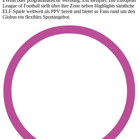
Events oder programmatische Werbung. Ein Beispiel: Die European
League of Football stellt über ihre Zone neben Highlights sämtliche
ELF-Spiele weltweit als PPV bereit und bietet so Fans rund um den
Globus ein flexibles Sportangebot.