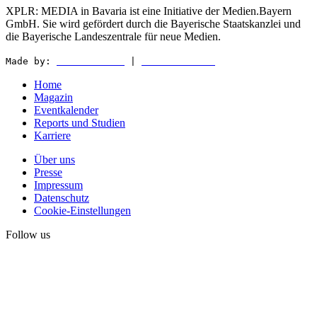
XPLR: MEDIA in Bavaria ist eine Initiative der Medien.Bayern
GmbH. Sie wird gefördert durch die Bayerische Staatskanzlei und
die Bayerische Landeszentrale für neue Medien.
Made by:
WEDER & NØCH
|
MATTER & LØUT
Home
Magazin
Eventkalender
Reports und Studien
Karriere
Über uns
Presse
Impressum
Datenschutz
Cookie-Einstellungen
Follow us