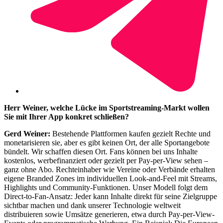
Herr Weiner, welche Lücke im Sportstreaming-Markt wollen
Sie mit Ihrer App konkret schließen?
Gerd Weiner:
Bestehende Plattformen kaufen gezielt Rechte und
monetarisieren sie, aber es gibt keinen Ort, der alle Sportangebote
bündelt. Wir schaffen diesen Ort. Fans können bei uns Inhalte
kostenlos, werbefinanziert oder gezielt per Pay-per-View sehen –
ganz ohne Abo. Rechteinhaber wie Vereine oder Verbände erhalten
eigene Branded Zones im individuellen Look-and-Feel mit Streams,
Highlights und Community-Funktionen. Unser Modell folgt dem
Direct-to-Fan-Ansatz: Jeder kann Inhalte direkt für seine Zielgruppe
sichtbar machen und dank unserer Technologie weltweit
distribuieren sowie Umsätze generieren, etwa durch Pay-per-View-