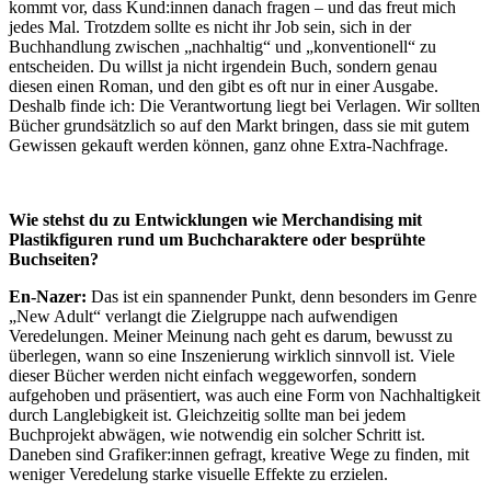
kommt vor, dass Kund:innen danach fragen – und das freut mich
jedes Mal. Trotzdem sollte es nicht ihr Job sein, sich in der
Buchhandlung zwischen „nachhaltig“ und „konventionell“ zu
entscheiden. Du willst ja nicht irgendein Buch, sondern genau
diesen einen Roman, und den gibt es oft nur in einer Ausgabe.
Deshalb finde ich: Die Verantwortung liegt bei Verlagen. Wir sollten
Bücher grundsätzlich so auf den Markt bringen, dass sie mit gutem
Gewissen gekauft werden können, ganz ohne Extra-Nachfrage.
Wie stehst du zu Entwicklungen wie Merchandising mit
Plastikfiguren rund um Buchcharaktere oder besprühte
Buchseiten?
En-Nazer:
Das ist ein spannender Punkt, denn besonders im Genre
„New Adult“ verlangt die Zielgruppe nach aufwendigen
Veredelungen. Meiner Meinung nach geht es darum, bewusst zu
überlegen, wann so eine Inszenierung wirklich sinnvoll ist. Viele
dieser Bücher werden nicht einfach weggeworfen, sondern
aufgehoben und präsentiert, was auch eine Form von Nachhaltigkeit
durch Langlebigkeit ist. Gleichzeitig sollte man bei jedem
Buchprojekt abwägen, wie notwendig ein solcher Schritt ist.
Daneben sind Grafiker:innen gefragt, kreative Wege zu finden, mit
weniger Veredelung starke visuelle Effekte zu erzielen.