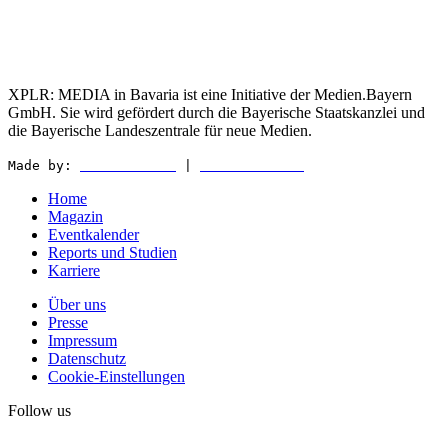
XPLR: MEDIA in Bavaria ist eine Initiative der Medien.Bayern
GmbH. Sie wird gefördert durch die Bayerische Staatskanzlei und
die Bayerische Landeszentrale für neue Medien.
Made by:
WEDER & NØCH
|
MATTER & LØUT
Home
Magazin
Eventkalender
Reports und Studien
Karriere
Über uns
Presse
Impressum
Datenschutz
Cookie-Einstellungen
Follow us