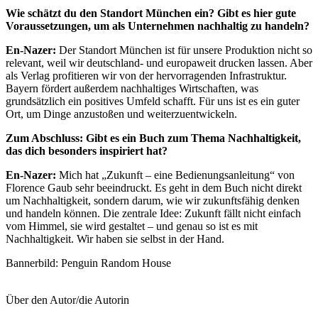
Wie schätzt du den Standort München ein? Gibt es hier gute
Voraussetzungen, um als Unternehmen nachhaltig zu handeln?
En-Nazer:
Der Standort München ist für unsere Produktion nicht so
relevant, weil wir deutschland- und europaweit drucken lassen. Aber
als Verlag profitieren wir von der hervorragenden Infrastruktur.
Bayern fördert außerdem nachhaltiges Wirtschaften, was
grundsätzlich ein positives Umfeld schafft. Für uns ist es ein guter
Ort, um Dinge anzustoßen und weiterzuentwickeln.
Zum Abschluss: Gibt es ein Buch zum Thema Nachhaltigkeit,
das dich besonders inspiriert hat?
En-Nazer:
Mich hat „Zukunft – eine Bedienungsanleitung“ von
Florence Gaub sehr beeindruckt. Es geht in dem Buch nicht direkt
um Nachhaltigkeit, sondern darum, wie wir zukunftsfähig denken
und handeln können. Die zentrale Idee: Zukunft fällt nicht einfach
vom Himmel, sie wird gestaltet – und genau so ist es mit
Nachhaltigkeit. Wir haben sie selbst in der Hand.
Bannerbild: Penguin Random House
Über den Autor/die Autorin