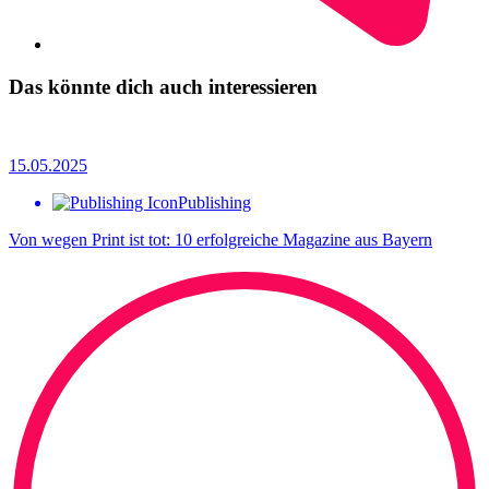
Das könnte dich auch interessieren
15.05.2025
Publishing
Von wegen Print ist tot: 10 erfolgreiche Magazine aus Bayern