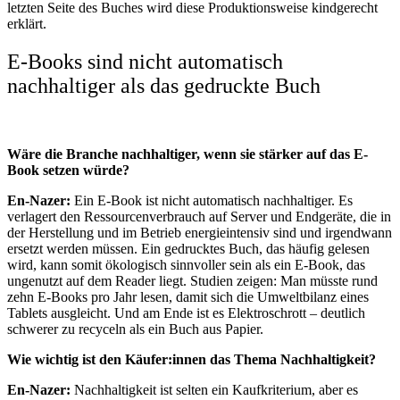
letzten Seite des Buches wird diese Produktionsweise kindgerecht
erklärt.
E-Books sind nicht automatisch
nachhaltiger als das gedruckte Buch
Wäre die Branche nachhaltiger, wenn sie stärker auf das E-
Book setzen würde?
En-Nazer:
Ein E-Book ist nicht automatisch nachhaltiger. Es
verlagert den Ressourcenverbrauch auf Server und Endgeräte, die in
der Herstellung und im Betrieb energieintensiv sind und irgendwann
ersetzt werden müssen. Ein gedrucktes Buch, das häufig gelesen
wird, kann somit ökologisch sinnvoller sein als ein E-Book, das
ungenutzt auf dem Reader liegt. Studien zeigen: Man müsste rund
zehn E-Books pro Jahr lesen, damit sich die Umweltbilanz eines
Tablets ausgleicht. Und am Ende ist es Elektroschrott – deutlich
schwerer zu recyceln als ein Buch aus Papier.
Wie wichtig ist den Käufer:innen das Thema Nachhaltigkeit?
En-Nazer:
Nachhaltigkeit ist selten ein Kaufkriterium, aber es