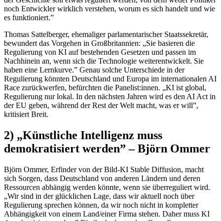
noch Entwickler wirklich verstehen, worum es sich handelt und wie
es funktioniert.”
Thomas Sattelberger, ehemaliger parlamentarischer Staatssekretär,
bewundert das Vorgehen in Großbritannien: „Sie basieren die
Regulierung von KI auf bestehenden Gesetzen und passen im
Nachhinein an, wenn sich die Technologie weiterentwickelt. Sie
haben eine Lernkurve.” Genau solche Unterschiede in der
Regulierung könnten Deutschland und Europa im internationalen AI
Race zurückwerfen, befürchten die Panelist:innen. „KI ist global,
Regulierung nur lokal. In den nächsten Jahren wird es den AI Act in
der EU geben, während der Rest der Welt macht, was er will”,
kritisiert Breit.
2) „Künstliche Intelligenz muss
demokratisiert werden” – Björn Ommer
Björn Ommer, Erfinder von der Bild-KI Stable Diffusion, macht
sich Sorgen, dass Deutschland von anderen Ländern und deren
Ressourcen abhängig werden könnte, wenn sie überreguliert wird.
„Wir sind in der glücklichen Lage, dass wir aktuell noch über
Regulierung sprechen können, da wir noch nicht in kompletter
Abhängigkeit von einem Land/einer Firma stehen. Daher muss KI