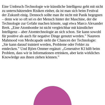
Eine Umbruch-Technologie wie künstliche Intelligenz geht mit nicht
zu unterschätzenden Risiken einher, da ist man sich beim Festival
der Zukunft einig. Dennoch sollte man ihr nicht mit Panik begegnen
– denn wie so oft sei es der Mensch hinter der Maschine, der die
Technologie zur Gefahr machen könnte, sagt etwa Marco Alexander
Breit. „Eine Atombombe ist nicht vergleichbar mit künstlicher
Intelligenz – aber Atomtechnologie an sich schon. Sie kann sowohl
für positive als auch für negative Dinge genutzt werden.” Naureen
Mahmood von Meshcapade sieht die Chancen der Technologie:
„Sie kann darauf trainiert werden, Probleme oder Fehler zu
entdecken.” Und Björn Ommer ergänzt: „Generative KI hilft beim
Problem, dass wir in Informationen ertrinken, aber kein wirkliches
Knowledge aus ihnen ziehen können.”