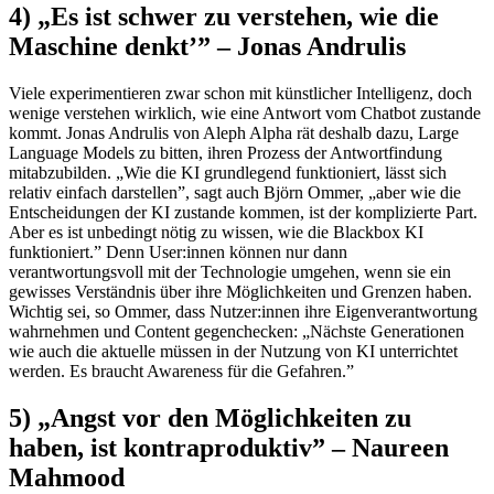
4) „Es ist schwer zu verstehen, wie die
Maschine denkt’” – Jonas Andrulis
Viele experimentieren zwar schon mit künstlicher Intelligenz, doch
wenige verstehen wirklich, wie eine Antwort vom Chatbot zustande
kommt. Jonas Andrulis von Aleph Alpha rät deshalb dazu, Large
Language Models zu bitten, ihren Prozess der Antwortfindung
mitabzubilden. „Wie die KI grundlegend funktioniert, lässt sich
relativ einfach darstellen”, sagt auch Björn Ommer, „aber wie die
Entscheidungen der KI zustande kommen, ist der komplizierte Part.
Aber es ist unbedingt nötig zu wissen, wie die Blackbox KI
funktioniert.” Denn User:innen können nur dann
verantwortungsvoll mit der Technologie umgehen, wenn sie ein
gewisses Verständnis über ihre Möglichkeiten und Grenzen haben.
Wichtig sei, so Ommer, dass Nutzer:innen ihre Eigenverantwortung
wahrnehmen und Content gegenchecken: „Nächste Generationen
wie auch die aktuelle müssen in der Nutzung von KI unterrichtet
werden. Es braucht Awareness für die Gefahren.”
5) „Angst vor den Möglichkeiten zu
haben, ist kontraproduktiv” – Naureen
Mahmood