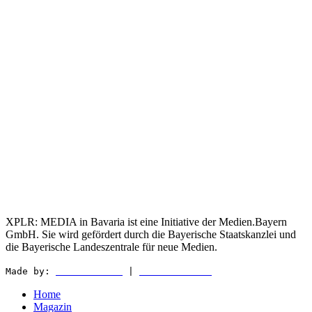
XPLR: MEDIA in Bavaria ist eine Initiative der Medien.Bayern
GmbH. Sie wird gefördert durch die Bayerische Staatskanzlei und
die Bayerische Landeszentrale für neue Medien.
Made by:
WEDER & NØCH
|
MATTER & LØUT
Home
Magazin