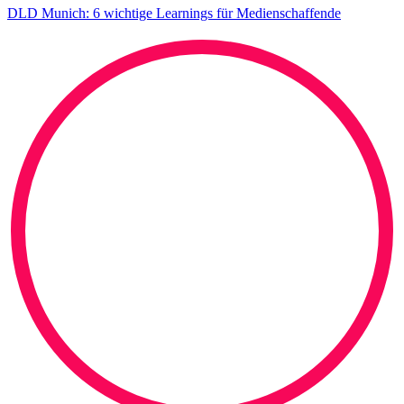
DLD Munich: 6 wichtige Learnings für Medienschaffende