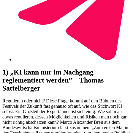
1) „KI kann nur im Nachgang
reglementiert werden” – Thomas
Sattelberger
Regulieren oder nicht? Diese Frage kommt auf den Bühnen des
Festivals der Zukunft fast genauso oft auf, wie das Stichwort KI
selbst. Ein Großteil der Expert:innen ist sich einig: Wie soll man
etwas regulieren, dessen Möglichkeiten und Risiken man noch gar
nicht richtig abschätzen kann? Marco Alexander Breit aus dem
Bundeswirtschaftsministerium fasst zusammen: „Zum ersten Mal in
der Geschichte soll etwas reguliert werden, von dem weder Politiker