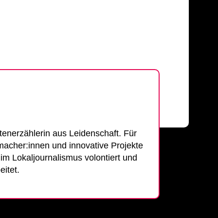
enerzählerin aus Leidenschaft. Für
macher:innen und innovative Projekte
, im Lokaljournalismus volontiert und
itet.