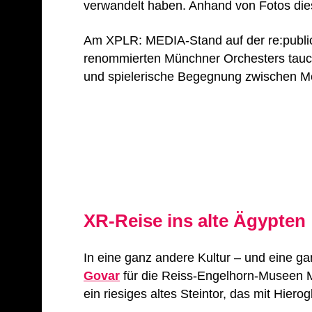
verwandelt haben. Anhand von Fotos dies
Am XPLR: MEDIA-Stand auf der re:publica
renommierten Münchner Orchesters tauch
und spielerische Begegnung zwischen 
XR-Reise ins alte Ägypten
In eine ganz andere Kultur – und eine g
Govar
für die Reiss-Engelhorn-Museen M
ein riesiges altes Steintor, das mit Hierog