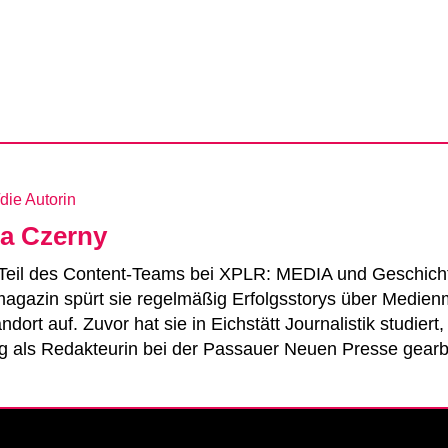
die Autorin
na Czerny
t Teil des Content-Teams bei XPLR: MEDIA und Geschicht
agazin spürt sie regelmäßig Erfolgsstorys über Medien
ort auf. Zuvor hat sie in Eichstätt Journalistik studiert
ng als Redakteurin bei der Passauer Neuen Presse gearbe