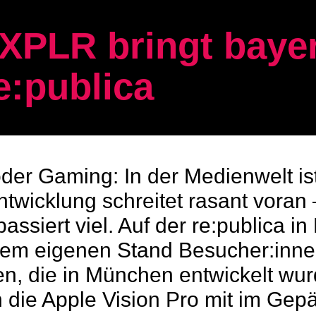
: XPLR bringt baye
e:publica
oder Gaming: In der Medienwelt ist
Entwicklung schreitet rasant vora
ssiert viel. Auf der re:publica in
nem eigenen Stand Besucher:inne
, die in München entwickelt wurd
 die Apple Vision Pro mit im Gep