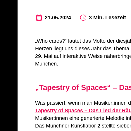
21.05.2024
3 Min. Lesezeit
„Who cares?“ lautet das Motto der diesj
Herzen liegt uns dieses Jahr das Thema X
29. Mai auf interaktive Weise näherbrin
München.
„Tapestry of Spaces“ – D
Was passiert, wenn man Musiker:innen 
Tapestry of Spaces – Das Lied der R
Musiker:innen eine generierte Melodie i
Das Münchner Kunstlabor 2 stellte siebe