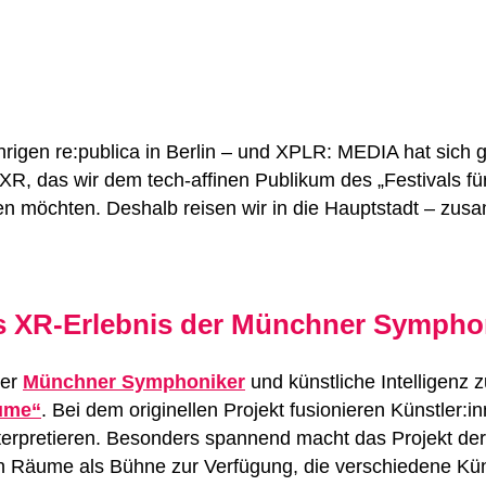
ährigen re:publica in Berlin – und XPLR: MEDIA hat sic
R, das wir dem tech-affinen Publikum des „Festivals für 
gen möchten. Deshalb reisen wir in die Hauptstadt – z
as XR-Erlebnis der Münchner Sympho
der
Münchner Symphoniker
und künstliche Intelligenz
äume“
. Bei dem originellen Projekt fusionieren Künstler:
nterpretieren. Besonders spannend macht das Projekt de
n Räume als Bühne zur Verfügung, die verschiedene Küns