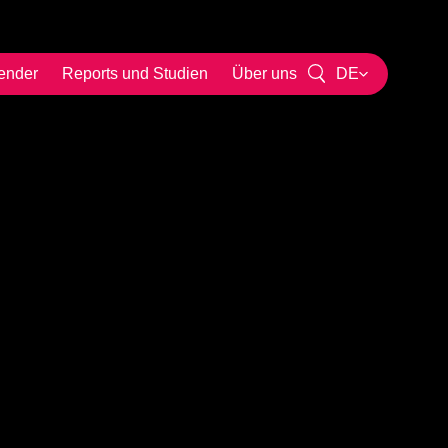
ender
Reports und Studien
Über uns
DE
EN