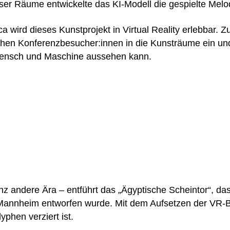
er Räume entwickelte das KI-Modell die gespielte Melo
 wird dieses Kunstprojekt in Virtual Reality erlebbar. 
en Konferenzbesucher:innen in die Kunsträume ein und 
Mensch und Maschine aussehen kann.
anz andere Ära – entführt das „Ägyptische Scheintor“, d
annheim entworfen wurde. Mit dem Aufsetzen der VR-Bril
lyphen verziert ist.