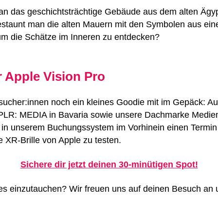
an das geschichtsträchtige Gebäude aus dem alten Ägyp
taunt man die alten Mauern mit den Symbolen aus eine
um die Schätze im Inneren zu entdecken?
r Apple Vision Pro
cher:innen noch ein kleines Goodie mit im Gepäck: Auf 
ve XPLR: MEDIA in Bavaria sowie unsere Dachmarke Med
 sich in unserem Buchungssystem im Vorhinein einen Term
 XR-Brille von Apple zu testen.
Sichere dir jetzt deinen 30-minütigen Spot!
ses einzutauchen? Wir freuen uns auf deinen Besuch an