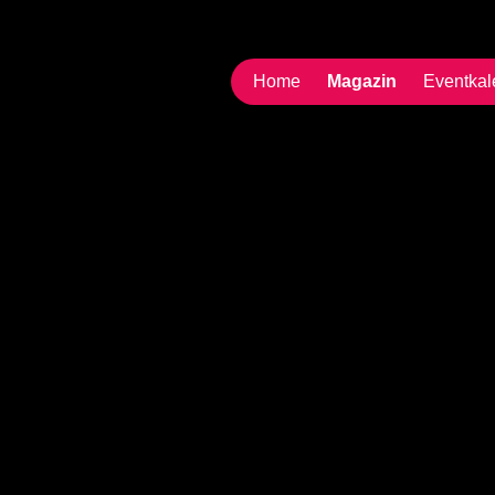
Home
Magazin
Eventkal