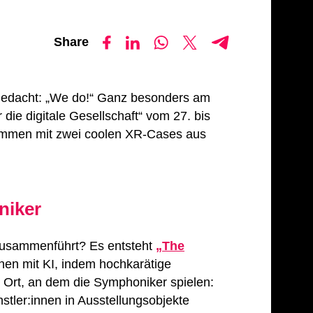
Share
h gedacht: „We do!“ Ganz besonders am
die digitale Gesellschaft“ vom 27. bis
usammen mit zwei coolen XR-Cases aus
niker
 zusammenführt? Es entsteht
„The
innen mit KI, indem hochkarätige
r Ort, an dem die Symphoniker spielen:
tler:innen in Ausstellungsobjekte