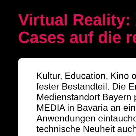
Virtual Reality
Cases auf die r
Kultur, Education, Kino 
fester Bestandteil. Die 
Medienstandort Bayern pa
MEDIA in Bavaria an ei
Anwendungen eintauchen
technische Neuheit auch