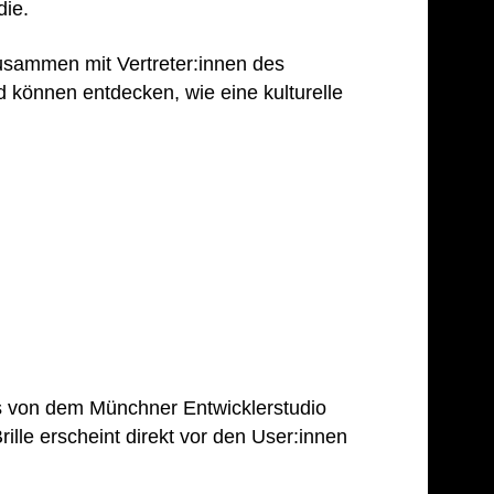
die.
Zusammen mit Vertreter:innen des
können entdecken, wie eine kulturelle
as von dem Münchner Entwicklerstudio
le erscheint direkt vor den User:innen