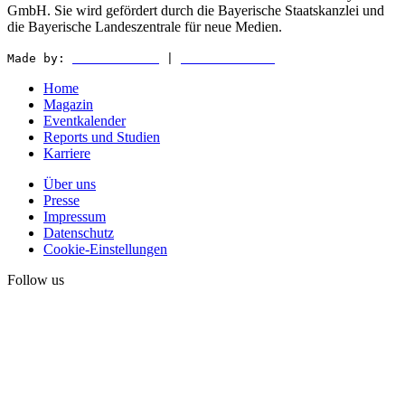
GmbH. Sie wird gefördert durch die Bayerische Staatskanzlei und
die Bayerische Landeszentrale für neue Medien.
Made by:
WEDER & NØCH
|
MATTER & LØUT
Home
Magazin
Eventkalender
Reports und Studien
Karriere
Über uns
Presse
Impressum
Datenschutz
Cookie-Einstellungen
Follow us