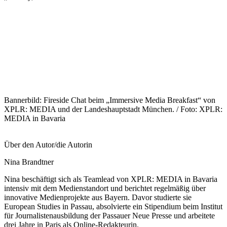
Bannerbild: Fireside Chat beim „Immersive Media Breakfast“ von
XPLR: MEDIA und der Landeshauptstadt München. / Foto: XPLR:
MEDIA in Bavaria
Über den Autor/die Autorin
Nina Brandtner
Nina beschäftigt sich als Teamlead von XPLR: MEDIA in Bavaria
intensiv mit dem Medienstandort und berichtet regelmäßig über
innovative Medienprojekte aus Bayern. Davor studierte sie
European Studies in Passau, absolvierte ein Stipendium beim Institut
für Journalistenausbildung der Passauer Neue Presse und arbeitete
drei Jahre in Paris als Online-Redakteurin.