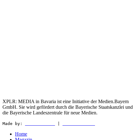
XPLR: MEDIA in Bavaria ist eine Initiative der Medien.Bayern
GmbH. Sie wird gefördert durch die Bayerische Staatskanzlei und
die Bayerische Landeszentrale für neue Medien.
Made by:
WEDER & NØCH
|
MATTER & LØUT
Home
Magazin