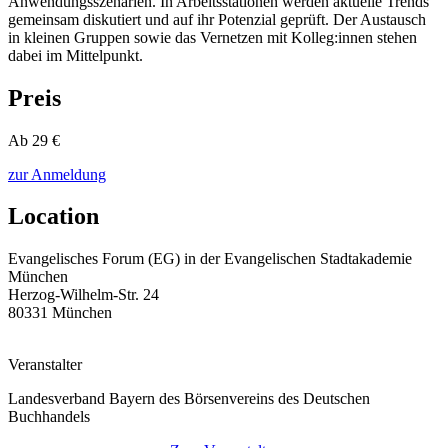
Anwendungsszenarien. In Arbeitsstationen werden aktuelle Trends
gemeinsam diskutiert und auf ihr Potenzial geprüft. Der Austausch
in kleinen Gruppen sowie das Vernetzen mit Kolleg:innen stehen
dabei im Mittelpunkt.
Preis
Ab 29 €
zur Anmeldung
Location
Evangelisches Forum (EG) in der Evangelischen Stadtakademie
München
Herzog-Wilhelm-Str. 24
80331 München
Veranstalter
Landesverband Bayern des Börsenvereins des Deutschen
Buchhandels