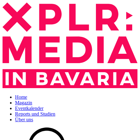
Home
Magazin
Eventkalender
Reports und Studien
Über uns