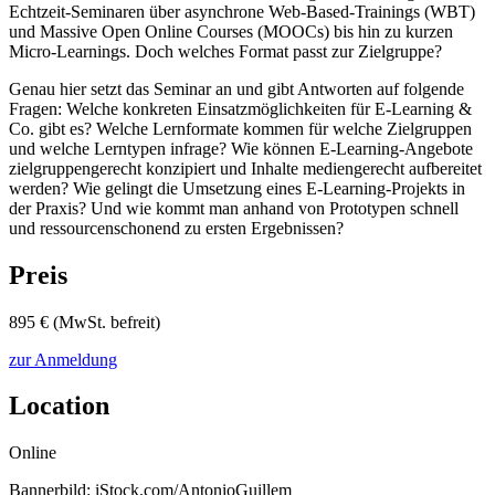
Echtzeit-Seminaren über asynchrone Web-Based-Trainings (WBT)
und Massive Open Online Courses (MOOCs) bis hin zu kurzen
Micro-Learnings. Doch welches Format passt zur Zielgruppe?
Genau hier setzt das Seminar an und gibt Antworten auf folgende
Fragen: Welche konkreten Einsatzmöglichkeiten für E-Learning &
Co. gibt es? Welche Lernformate kommen für welche Zielgruppen
und welche Lerntypen infrage? Wie können E-Learning-Angebote
zielgruppengerecht konzipiert und Inhalte mediengerecht aufbereitet
werden? Wie gelingt die Umsetzung eines E-Learning-Projekts in
der Praxis? Und wie kommt man anhand von Prototypen schnell
und ressourcenschonend zu ersten Ergebnissen?
Preis
895 € (MwSt. befreit)
zur Anmeldung
Location
Online
Bannerbild: iStock.com/AntonioGuillem