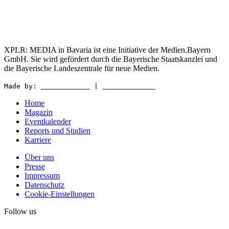
XPLR: MEDIA in Bavaria ist eine Initiative der Medien.Bayern
GmbH. Sie wird gefördert durch die Bayerische Staatskanzlei und
die Bayerische Landeszentrale für neue Medien.
Made by:
WEDER & NØCH
|
MATTER & LØUT
Home
Magazin
Eventkalender
Reports und Studien
Karriere
Über uns
Presse
Impressum
Datenschutz
Cookie-Einstellungen
Follow us