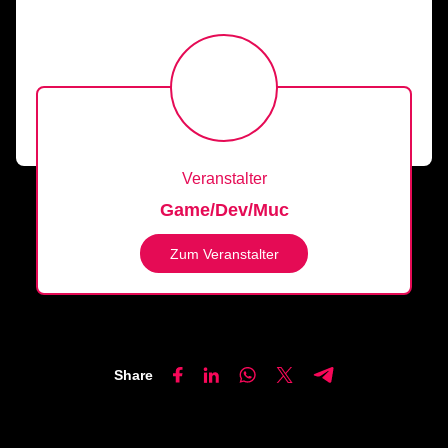
Veranstalter
Game/Dev/Muc
Zum Veranstalter
Share