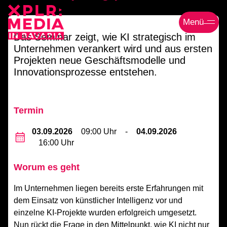
Menü
Das Seminar zeigt, wie KI strategisch im
Unternehmen verankert wird und aus ersten
Projekten neue Geschäftsmodelle und
Innovationsprozesse entstehen.
Termin
03.09.2026
09:00 Uhr
‐
04.09.2026
16:00 Uhr
Worum es geht
Im Unternehmen liegen bereits erste Erfahrungen mit
dem Einsatz von künstlicher Intelligenz vor und
einzelne KI-Projekte wurden erfolgreich umgesetzt.
Nun rückt die Frage in den Mittelpunkt, wie KI nicht nur