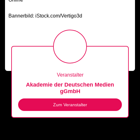
Bannerbild: iStock.com/Vertigo3d
Veranstalter
Akademie der Deutschen Medien
gGmbH
Zum Veranstalter