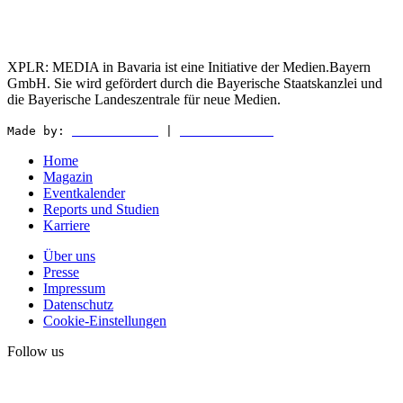
XPLR: MEDIA in Bavaria ist eine Initiative der Medien.Bayern
GmbH. Sie wird gefördert durch die Bayerische Staatskanzlei und
die Bayerische Landeszentrale für neue Medien.
Made by:
WEDER & NØCH
|
MATTER & LØUT
Home
Magazin
Eventkalender
Reports und Studien
Karriere
Über uns
Presse
Impressum
Datenschutz
Cookie-Einstellungen
Follow us