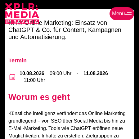
Menü
KI im Online Marketing: Einsatz von
ChatGPT & Co. für Content, Kampagnen
und Automatisierung.
Termin
10.08.2026
09:00 Uhr
‐
11.08.2026
11:00 Uhr
Worum es geht
Künstliche Intelligenz verändert das Online Marketing
grundlegend – von SEO über Social Media bis hin zu
E-Mail-Marketing. Tools wie
ChatGPT
eröffnen neue
Möglichkeiten, Inhalte zu erstellen, Zielgruppen zu