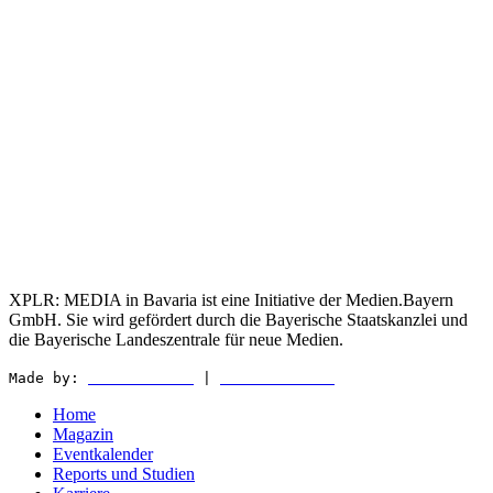
XPLR: MEDIA in Bavaria ist eine Initiative der Medien.Bayern
GmbH. Sie wird gefördert durch die Bayerische Staatskanzlei und
die Bayerische Landeszentrale für neue Medien.
Made by:
WEDER & NØCH
|
MATTER & LØUT
Home
Magazin
Eventkalender
Reports und Studien