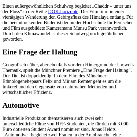
Einen außergewöhnlichen Schulweg begleitet „Chaddr – unter uns
der Fluss“ in der Reihe
DOK.horizonte
. Der Film führt in einer
viertägigen Wanderung den Gebirgsfluss des Himalaya entlang. Für
die beeindruckenden Bilder ist der an der Hochschule für Fernsehen
und Film ausgebildete Kameramann Munsu Park verantwortlich.
Durch den Klimawandel ist dieser Schulweg noch gefährlicher
geworden.
Eine Frage der Haltung
Geografisch näher, aber ebenfalls vor dem Hintergrund der Umwelt-
Thematik, spielt die Münchner Premiere „Eine Frage der Haltung“.
Der Titel ist doppeldeutig: In dem Film des Münchner
Ethnologenehepaars Felix und Miriam Remter geht es um die
Imkerei und den Gegensatz von naturnahen Methoden und
wirtschaftlicher Effizienz.
Automotive
Industrielle Produktion thematisieren auch zwei sehr
unterschiedliche Filme von HFF-Studenten, die für den mit 3.000
Euro dotierten Student Award nominiert sind. Jonas Heldts
„Automotive“ begleitet zwei Frauen in der Autobranche, eine