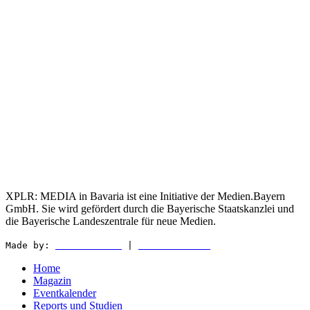
XPLR: MEDIA in Bavaria ist eine Initiative der Medien.Bayern
GmbH. Sie wird gefördert durch die Bayerische Staatskanzlei und
die Bayerische Landeszentrale für neue Medien.
Made by:
WEDER & NØCH
|
MATTER & LØUT
Home
Magazin
Eventkalender
Reports und Studien