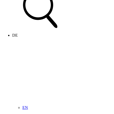
DE
EN