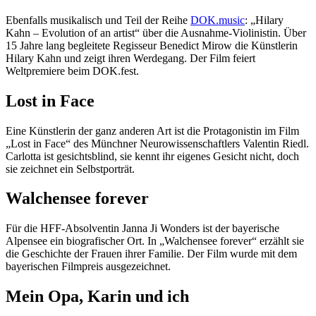
Ebenfalls musikalisch und Teil der Reihe
DOK.music
: „Hilary
Kahn – Evolution of an artist“ über die Ausnahme-Violinistin. Über
15 Jahre lang begleitete Regisseur Benedict Mirow die Künstlerin
Hilary Kahn und zeigt ihren Werdegang. Der Film feiert
Weltpremiere beim DOK.fest.
Lost in Face
Eine Künstlerin der ganz anderen Art ist die Protagonistin im Film
„Lost in Face“ des Münchner Neurowissenschaftlers Valentin Riedl.
Carlotta ist gesichtsblind, sie kennt ihr eigenes Gesicht nicht, doch
sie zeichnet ein Selbstporträt.
Walchensee forever
Für die HFF-Absolventin Janna Ji Wonders ist der bayerische
Alpensee ein biografischer Ort. In „Walchensee forever“ erzählt sie
die Geschichte der Frauen ihrer Familie. Der Film wurde mit dem
bayerischen Filmpreis ausgezeichnet.
Mein Opa, Karin und ich