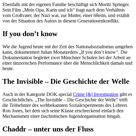
Ebenfalls mit der eigenen Familie beschäftigt sich Moritz Springer.
Sein Film „Mein Opa, Karin und ich“ fragt nach dem Verhältnis
vom Großvater, der Nazi war, zur Mutter, einer 68erin, und erzählt
von der Situation des Autors in diesem Generationenkonflikt.
If you don’t know
Wie die Jugend heute mit der Zeit des Nationalsozialismus umgehen
kann, dokumentiert Julian Monatzeders „If you don’t know“. Die
Dokumentation begleitet zwei Münchner Schulen bei der Arbeit an
einer tänzerischen Performance über die Menschlichkeit damals und
heute.
The Invisible – Die Geschichte der Welle
Auch in der Kategorie DOK.special
Crime [&] Investigation
gibt es
Geschichtliches. „The Invisible – Die Geschichte der Welle“ trifft
die Teilnehmer des weltbekannten Sozialexperiments des Lehrers
Ron Jones, bei dem sich seine Klasse erschreckend einfach den
Mechanismen einer faschistischen Jugendorganisation hingab.
Chaddr – unter uns der Fluss