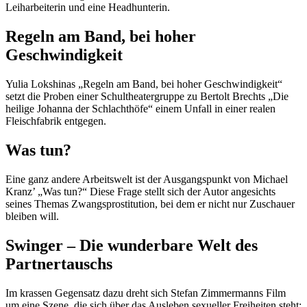
Leiharbeiterin und eine Headhunterin.
Regeln am Band, bei hoher
Geschwindigkeit
Yulia Lokshinas „Regeln am Band, bei hoher Geschwindigkeit“
setzt die Proben einer Schultheatergruppe zu Bertolt Brechts „Die
heilige Johanna der Schlachthöfe“ einem Unfall in einer realen
Fleischfabrik entgegen.
Was tun?
Eine ganz andere Arbeitswelt ist der Ausgangspunkt von Michael
Kranz’ „Was tun?“ Diese Frage stellt sich der Autor angesichts
seines Themas Zwangsprostitution, bei dem er nicht nur Zuschauer
bleiben will.
Swinger – Die wunderbare Welt des
Partnertauschs
Im krassen Gegensatz dazu dreht sich Stefan Zimmermanns Film
um eine Szene, die sich über das Ausleben sexueller Freiheiten steht: