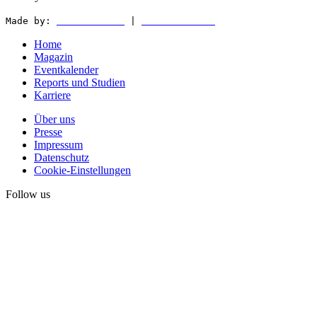
Made by:
WEDER & NØCH
|
MATTER & LØUT
Home
Magazin
Eventkalender
Reports und Studien
Karriere
Über uns
Presse
Impressum
Datenschutz
Cookie-Einstellungen
Follow us