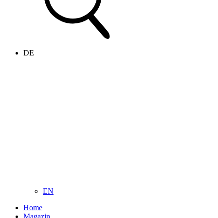
DE
EN
Home
Magazin