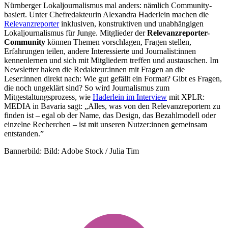
Nürnberger Lokaljournalismus mal anders: nämlich Community-
basiert. Unter Chefredakteurin Alexandra Haderlein machen die
Relevanzreporter
inklusiven, konstruktiven und unabhängigen
Lokaljournalismus für Junge. Mitglieder der
Relevanzreporter-
Community
können Themen vorschlagen, Fragen stellen,
Erfahrungen teilen, andere Interessierte und Journalist:innen
kennenlernen und sich mit Mitgliedern treffen und austauschen. Im
Newsletter haken die Redakteur:innen mit Fragen an die
Leser:innen direkt nach: Wie gut gefällt ein Format? Gibt es Fragen,
die noch ungeklärt sind? So wird Journalismus zum
Mitgestaltungsprozess, wie
Haderlein im Interview
mit XPLR:
MEDIA in Bavaria sagt: „Alles, was von den Relevanzreportern zu
finden ist – egal ob der Name, das Design, das Bezahlmodell oder
einzelne Recherchen – ist mit unseren Nutzer:innen gemeinsam
entstanden.”
Bannerbild: Bild: Adobe Stock / Julia Tim