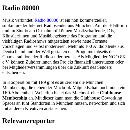
Radio 80000
Musik verbindet:
Radio 80000
ist ein non-kommerzieller,
subkultureller Internet-Radiosender aus München. Auf der Plattform
und im Studio am Ostbahnhof können Musikschaffende, DJs,
Künstler:innen und Musikbegeisterte das Programm und die
vielfältigen Radioshows mitgestalten sowie neue Formate
vorschlagen und selbst moderieren. Mehr als 100 Audiotalente aus
Deutschland und der Welt gestalten das Programm abseits der
Charts traditioneller Radiosender bereits. Als Mitglied der NGO 8K
e.V. können Zuhörer:innen das Projekt finanziell unterstützen oder
bei Mitgliederversammlungen über die Zukunft des Senders
entscheiden.
In Kooperation mit 1E9 gibt es außerdem die München
Membership, die neben der Mucbook-Mitgliedschaft auch noch ein
1E9-Abo enthält. Weiterhin bietet das Mucbook eine
Clubhouse
Membership
an. Mit dieser kann man die Clubhouse Coworking
Spaces an fünf Standorten in München nutzen, networken und sich
mit anderen Kreativen austauschen.
Relevanzreporter