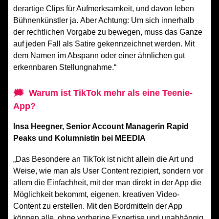
derartige Clips für Aufmerksamkeit, und davon leben
Bühnenkünstler ja.
Aber Achtung: Um sich innerhalb
der rechtlichen Vorgabe zu bewegen, muss das Ganze
auf jeden Fall als Satire gekennzeichnet werden. Mit
dem Namen im Abspann oder einer ähnlichen gut
erkennbaren Stellungnahme.“
🗯
Warum ist TikTok mehr als eine Teenie-
App?
Insa Heegner, Senior Account Managerin Rapid
Peaks und Kolumnistin bei MEEDIA
„Das Besondere an TikTok ist nicht allein die Art und
Weise, wie man als User Content rezipiert, sondern vor
allem die Einfachheit, mit der man direkt in der App die
Möglichkeit bekommt, eigenen, kreativen Video-
Content zu erstellen. Mit den Bordmitteln der App
können alle, ohne vorherige Expertise und unabhängig