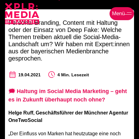
Menü
Personal Branding, Content mit Haltung
oder der Einsatz von Deep Fake: Welche
Themen treiben aktuell die Social-Media-
Landschaft um? Wir haben mit Expert:innen
aus der bayerischen Medienbranche
gesprochen.
19.04.2021
4 Min. Lesezeit
🗯
Haltung im Social Media Marketing – geht
es in Zukunft überhaupt noch ohne?
Helge Ruff, Geschäftsführer der Münchner Agentur
OneTwoSocial
„Der Einfluss von Marken hat heutzutage eine noch