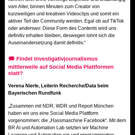
vom Alter, binnen Minuten zum Creator von
kurzweiligen und kreativen Videoclips und somit ein
aktiver Teil der Community werden. Egal ob auf TikTok
oder anderswo: Diese Form des Contents wird uns
definitiv erhalten bleiben, deswegen lohnt sich die
Auseinandersetzung damit definitiv.“
🗯
Findet Investigativjournalismus
mittlerweile auf Social Media Plattformen
statt?
Verena Nierle, Leiterin Recherche/Data beim
Bayerischen Rundfunk
„Zusammen mit NDR, WDR und Report München
haben wir uns eine Social Media Plattform
vorgenommen: die „Hassmaschine Facebook“. Mit dem
BR AI und Automation Lab setzten wir Machine
Learning und Automation ein und programmierten