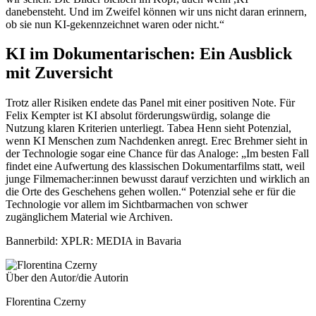
danebensteht. Und im Zweifel können wir uns nicht daran erinnern,
ob sie nun KI-gekennzeichnet waren oder nicht.“
KI im Dokumentarischen: Ein Ausblick
mit Zuversicht
Trotz aller Risiken endete das Panel mit einer positiven Note. Für
Felix Kempter ist KI absolut förderungswürdig, solange die
Nutzung klaren Kriterien unterliegt. Tabea Henn sieht Potenzial,
wenn KI Menschen zum Nachdenken anregt. Erec Brehmer sieht in
der Technologie sogar eine Chance für das Analoge: „Im besten Fall
findet eine Aufwertung des klassischen Dokumentarfilms statt, weil
junge Filmemacher:innen bewusst darauf verzichten und wirklich an
die Orte des Geschehens gehen wollen.“ Potenzial sehe er für die
Technologie vor allem im Sichtbarmachen von schwer
zugänglichem Material wie Archiven.
Bannerbild: XPLR: MEDIA in Bavaria
Über den Autor/die Autorin
Florentina Czerny