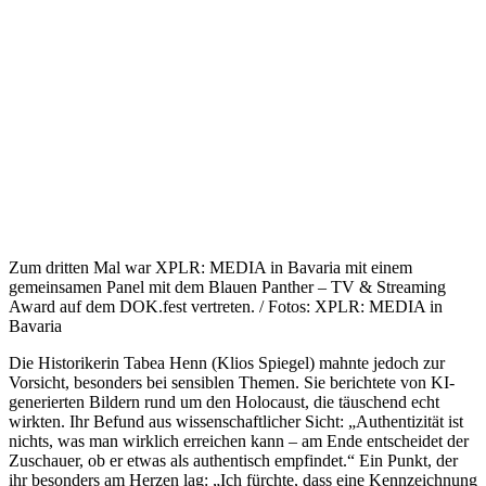
Zum dritten Mal war XPLR: MEDIA in Bavaria mit einem
gemeinsamen Panel mit dem Blauen Panther – TV & Streaming
Award auf dem DOK.fest vertreten. / Fotos: XPLR: MEDIA in
Bavaria
Die Historikerin Tabea Henn (Klios Spiegel) mahnte jedoch zur
Vorsicht, besonders bei sensiblen Themen. Sie berichtete von KI-
generierten Bildern rund um den Holocaust, die täuschend echt
wirkten. Ihr Befund aus wissenschaftlicher Sicht: „Authentizität ist
nichts, was man wirklich erreichen kann – am Ende entscheidet der
Zuschauer, ob er etwas als authentisch empfindet.“ Ein Punkt, der
ihr besonders am Herzen lag: „Ich fürchte, dass eine Kennzeichnung