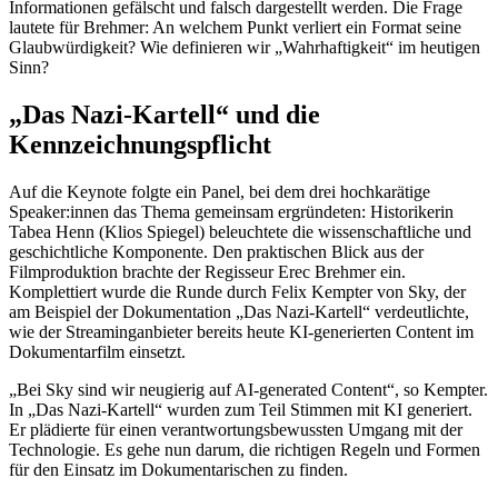
Informationen gefälscht und falsch dargestellt werden. Die Frage
lautete für Brehmer: An welchem Punkt verliert ein Format seine
Glaubwürdigkeit? Wie definieren wir „Wahrhaftigkeit“ im heutigen
Sinn?
„Das Nazi-Kartell“ und die
Kennzeichnungspflicht
Auf die Keynote folgte ein Panel, bei dem drei hochkarätige
Speaker:innen das Thema gemeinsam ergründeten: Historikerin
Tabea Henn (Klios Spiegel) beleuchtete die wissenschaftliche und
geschichtliche Komponente. Den praktischen Blick aus der
Filmproduktion brachte der Regisseur Erec Brehmer ein.
Komplettiert wurde die Runde durch Felix Kempter von Sky, der
am Beispiel der Dokumentation „Das Nazi-Kartell“ verdeutlichte,
wie der Streaminganbieter bereits heute KI-generierten Content im
Dokumentarfilm einsetzt.
„Bei Sky sind wir neugierig auf AI-generated Content“, so Kempter.
In „Das Nazi-Kartell“ wurden zum Teil Stimmen mit KI generiert.
Er plädierte für einen verantwortungsbewussten Umgang mit der
Technologie. Es gehe nun darum, die richtigen Regeln und Formen
für den Einsatz im Dokumentarischen zu finden.