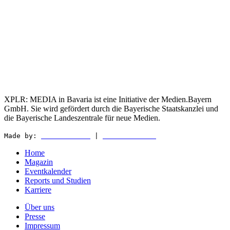
XPLR: MEDIA in Bavaria ist eine Initiative der Medien.Bayern
GmbH. Sie wird gefördert durch die Bayerische Staatskanzlei und
die Bayerische Landeszentrale für neue Medien.
Made by:
WEDER & NØCH
|
MATTER & LØUT
Home
Magazin
Eventkalender
Reports und Studien
Karriere
Über uns
Presse
Impressum