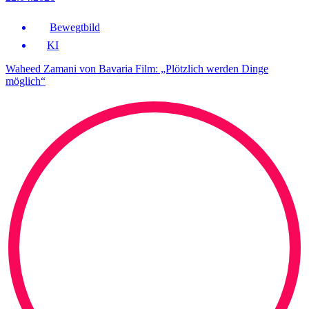
Bewegtbild
KI
Waheed Zamani von Bavaria Film: „Plötzlich werden Dinge
möglich“