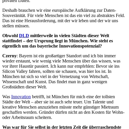
privaten Daten.
Deshalb brauchen wir eine europäische Aufklärung zur Daten-
Souveränität. Für viele Menschen ist das ein viel zu abstraktes Feld.
Das ist eine Herausforderung, mit der wir leben und der wir uns
stellen müssen.
Obwohl
DLD
mittlerweile in vielen Städten dieser Welt
stattfindet – der Ursprung liegt in München. Wie steht es
eigentlich um das bayerische Innovationspotenzial?
Czerny
: Bayern ist ein großartiger Standort und ich bin immer
wieder erstaunt, wie wenig viele Menschen über das wissen, was
vor ihrer Haustür passiert. Ich kann nur empfehlen: Bevor sie ins
Silicon Valley fahren, sollten sie schauen, was hier los ist. In
München tut sich so viel in der Vernetzung von Wirtschaft,
Wissenschaft und Kunst. Das findet man in ganz wenigen
Großstädten dieser Welt.
Was
Innovation
betrifft, ist München für mich eine der tollsten
Städte der Welt – aber sie ist auch sehr teuer. Um Talente und
kreative Menschen anzuziehen müsste mehr günstiger Mietraum
geschaffen werden. Gründer dürfen nicht an den Kosten für Wohn-
oder Arbeitsraum scheitern.
Was war für Sie selbst in der letzten Zeit die überraschendste