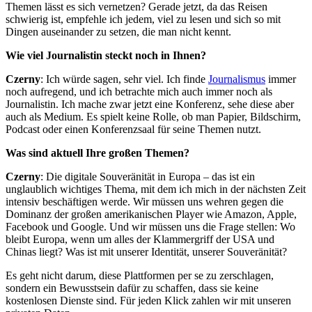
Themen lässt es sich vernetzen? Gerade jetzt, da das Reisen
schwierig ist, empfehle ich jedem, viel zu lesen und sich so mit
Dingen auseinander zu setzen, die man nicht kennt.
Wie viel Journalistin steckt noch in Ihnen?
Czerny
: Ich würde sagen, sehr viel. Ich finde
Journalismus
immer
noch aufregend, und ich betrachte mich auch immer noch als
Journalistin. Ich mache zwar jetzt eine Konferenz, sehe diese aber
auch als Medium. Es spielt keine Rolle, ob man Papier, Bildschirm,
Podcast oder einen Konferenzsaal für seine Themen nutzt.
Was sind aktuell Ihre großen Themen?
Czerny
: Die digitale Souveränität in Europa – das ist ein
unglaublich wichtiges Thema, mit dem ich mich in der nächsten Zeit
intensiv beschäftigen werde. Wir müssen uns wehren gegen die
Dominanz der großen amerikanischen Player wie Amazon, Apple,
Facebook und Google. Und wir müssen uns die Frage stellen: Wo
bleibt Europa, wenn um alles der Klammergriff der USA und
Chinas liegt? Was ist mit unserer Identität, unserer Souveränität?
Es geht nicht darum, diese Plattformen per se zu zerschlagen,
sondern ein Bewusstsein dafür zu schaffen, dass sie keine
kostenlosen Dienste sind. Für jeden Klick zahlen wir mit unseren