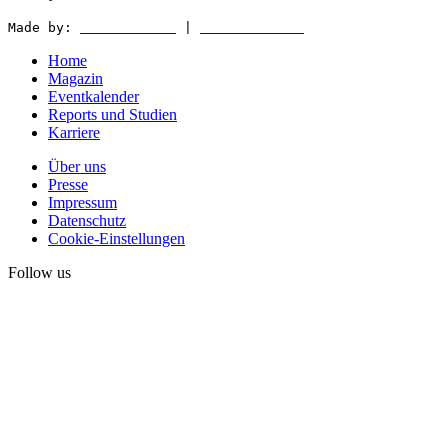
Made by:
WEDER & NØCH
|
MATTER & LØUT
Home
Magazin
Eventkalender
Reports und Studien
Karriere
Über uns
Presse
Impressum
Datenschutz
Cookie-Einstellungen
Follow us