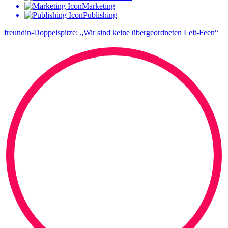
Marketing
Publishing
freundin-Doppelspitze: „Wir sind keine übergeordneten Leit-Feen“